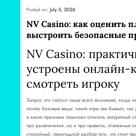
Posted on:
July 5, 2026
NV Casino: как оценить 
выстроить безопасные 
NV Casino: практич
устроены онлайн-к
смотреть игроку
Запрос «nv casino» чаще всего возникает, когда 
понять базовые вещи: какие игры там бывают, как
и какие признаки помогают отличить аккуратный с
про развлечения, но и про правила, платежные о
спокойный, прикладной разбор того, что стоит пр