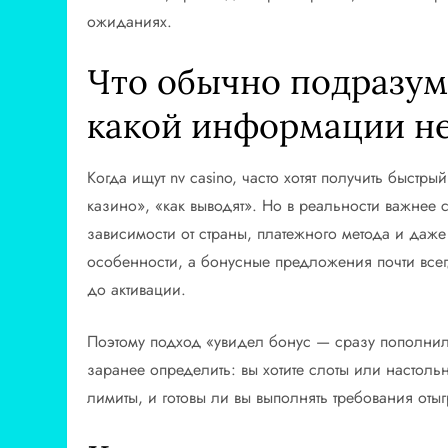
ожиданиях.
Что обычно подразум
какой информации не
Когда ищут nv casino, часто хотят получить быстрый
казино», «как выводят». Но в реальности важнее с
зависимости от страны, платежного метода и даж
особенности, а бонусные предложения почти все
до активации.
Поэтому подход «увидел бонус — сразу пополнил
заранее определить: вы хотите слоты или настоль
лимиты, и готовы ли вы выполнять требования оты