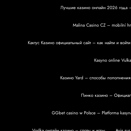
Лучшие казино онлайн 2026 года –
Malina Casino CZ – mobilní hr
Кактус Казино официальный сайт – как найти и войти 
Kasyno online Vulk
Казино Yard – способы пополнения
Пинко казино – Официаль
GGbet casino w Polsce – Platforma kasyn
Vodka онлайн казино – слоты и игры
Avis su