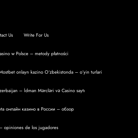
tact Us
Write For Us
asino w Polsce – metody płatności
Mostbet onlayn kazino O‘zbekistonda – o‘yin turlari
erbaijan – İdman Mərcləri və Casino saytı
ta онлайн казино в России – обзор
– opiniones de los jugadores