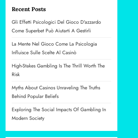
Recent Posts
Gli Effetti Psicologici Del Gioco D'azzardo
Come Superbet Può Aiutarti A Gestirli
La Mente Nel Gioco Come La Psicologia
Influisce Sulle Scelte Al Casinò
High-Stakes Gambling Is The Thrill Worth The
Risk
Myths About Casinos Unraveling The Truths
Behind Popular Beliefs
Exploring The Social Impacts Of Gambling In
Modern Society