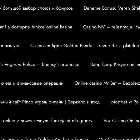
 большой выбор слотов и бонусов
Deneme Bonusu Veren Sitele
aní a dostupné funkce online kasina
Casino NV – rejestracja i t
в аккаунт
Casino en ligne Golden Panda – revue de la platefo
an Vegas w Polsce – Bonusy i promocje
Beep Beep Kasyno onlin
 счета и финансовые операции
Online casino Mr Bet – Bezpiec
ный сайт Pinco играть онлайн | Зеркало и вход
Mostbet w Po
a online z nowoczesnymi funkcjami dla graczy
Vox Casino Online
r le casino en ligne Golden Panda en France
Vox Casino pentru Ro