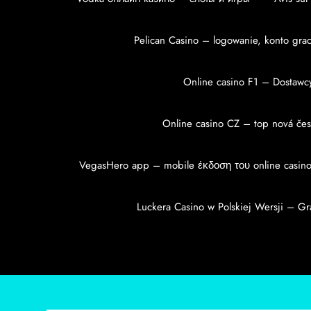
Pelican Casino – logowanie, konto gracz
Online casino F1 – Dostawc
Online casino CZ – top nová čes
VegasHero app – mobile έκδοση του online casino
Luckera Casino w Polskiej Wersji – Gr