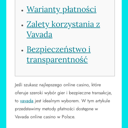
Warianty płatności
Zalety korzystania z
Vavada
Bezpieczeństwo i
transparentność
Jeśli szukasz najlepszego online casino, które
oferuje szeroki wybór gier i bezpieczne transakcje,
to
vavada
jest idealnym wyborem. W tym artykule
przedstawimy metody płatności dostępne w
Vavada online casino w Polsce.