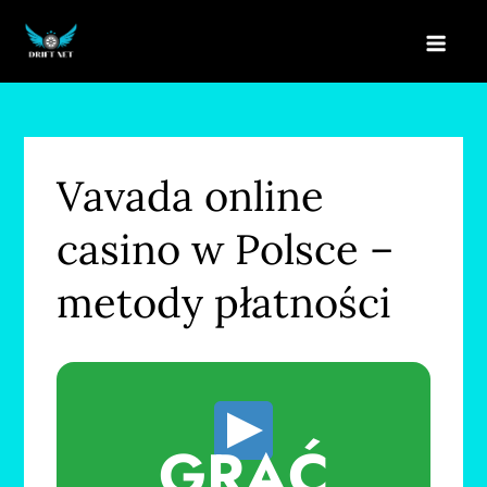
Skip
to
drift net
content
Vavada online
casino w Polsce –
metody płatności
GRAĆ