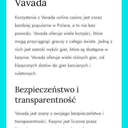
Vavada
Korzystanie z Vavada online casino jest coraz
bardziej popularne w Polsce, a to nie bez
powodu. Vavada oferuje wiele korzyści, które
mogą przyciągnąć graczy z całego świata. Jedną z
nich jest szeroki wybór gier, które są dostępne w
kasynie. Vavada oferuje wiele różnych gier, od
klasycznych slotów do gier karcianych i
ruletowych.
Bezpieczeństwo i
transparentność
Vavada jest znany z swojego bezpieczeństwa i
transparentności. Kasyno jest liczone przez