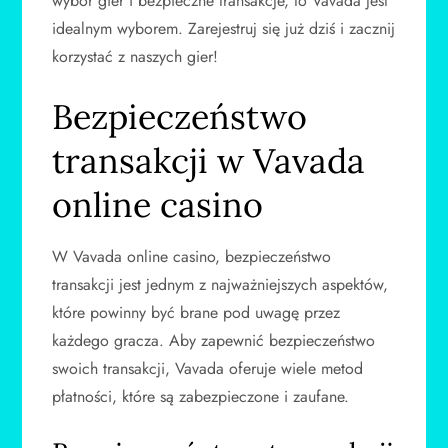
wybór gier i bezpieczne transakcje, to Vavada jest
idealnym wyborem. Zarejestruj się już dziś i zacznij
korzystać z naszych gier!
Bezpieczeństwo
transakcji w Vavada
online casino
W Vavada online casino, bezpieczeństwo
transakcji jest jednym z najważniejszych aspektów,
które powinny być brane pod uwagę przez
każdego gracza. Aby zapewnić bezpieczeństwo
swoich transakcji, Vavada oferuje wiele metod
płatności, które są zabezpieczone i zaufane.