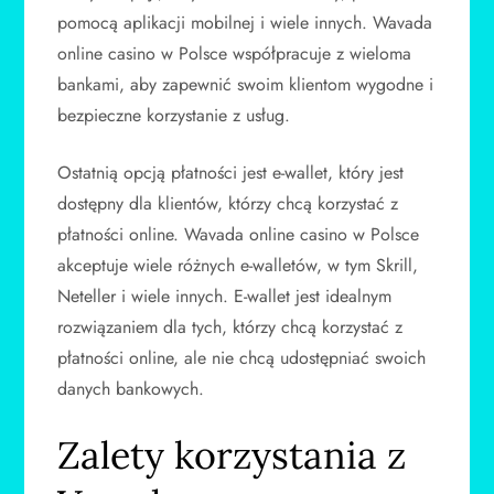
pomocą aplikacji mobilnej i wiele innych. Wavada
online casino w Polsce współpracuje z wieloma
bankami, aby zapewnić swoim klientom wygodne i
bezpieczne korzystanie z usług.
Ostatnią opcją płatności jest e-wallet, który jest
dostępny dla klientów, którzy chcą korzystać z
płatności online. Wavada online casino w Polsce
akceptuje wiele różnych e-walletów, w tym Skrill,
Neteller i wiele innych. E-wallet jest idealnym
rozwiązaniem dla tych, którzy chcą korzystać z
płatności online, ale nie chcą udostępniać swoich
danych bankowych.
Zalety korzystania z