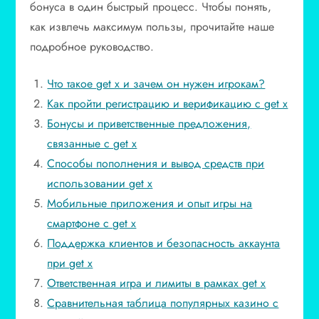
бонуса в один быстрый процесс. Чтобы понять,
как извлечь максимум пользы, прочитайте наше
подробное руководство.
Что такое get x и зачем он нужен игрокам?
Как пройти регистрацию и верификацию с get x
Бонусы и приветственные предложения,
связанные с get x
Способы пополнения и вывод средств при
использовании get x
Мобильные приложения и опыт игры на
смартфоне с get x
Поддержка клиентов и безопасность аккаунта
при get x
Ответственная игра и лимиты в рамках get x
Сравнительная таблица популярных казино с