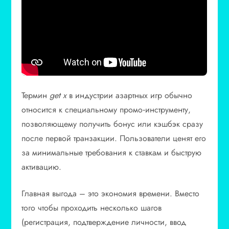
Термин
get x
в индустрии азартных игр обычно
относится к специальному промо‑инструменту,
позволяющему получить бонус или кэшбэк сразу
после первой транзакции. Пользователи ценят его
за минимальные требования к ставкам и быструю
активацию.
Главная выгода – это экономия времени. Вместо
того чтобы проходить несколько шагов
(регистрация, подтверждение личности, ввод