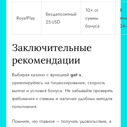
10× от
В
Бездепозитный
RoyalPlay
суммы
теч
25 USD
бонуса
24 
Заключительные
рекомендации
Выбирая казино с функцией
get x
,
ориентируйтесь на лицензирование, скорость
выплат и условия бонуса. Не забывайте проверять
требования к ставкам и наличие удобных методов
пополнения.
Помните, что главное – получать удовольствие, а