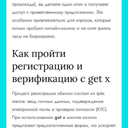
промокода), вы делаете один клик и получаете
доступ к приветственному предложению. Это
особенно привлекательно для игроков, которые
только пробуют онлайн‑казино и не хотят тратить
часы на бюрократию.
Как пройти
регистрацию и
верификацию с get x
Процесс регистрации обычно состоит из трёх
этапов: ввод личных данных, подтверждение
электронной почты и проверка личности (KYC).
При использовании
get x
многие казино
предлагают предзаполненные формы, что ускоряет