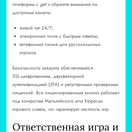
платформы с
get x
обратите внимание на
доступные каналы:
живой чат 24/7;
электронная почта с быстрым ответом;
телефонная линия для русскоязычных
игроков.
Безопасность аккаунта обеспечивается
SSL‑шифрованием, двухфакторной
аутентификацией (2FA) и регулярными проверками
лицензий. Все лицензированные казино работают
под контролем Мальтийского или Кюрасао
игрового совета, что гарантирует честность игр.
Ответственная игра и