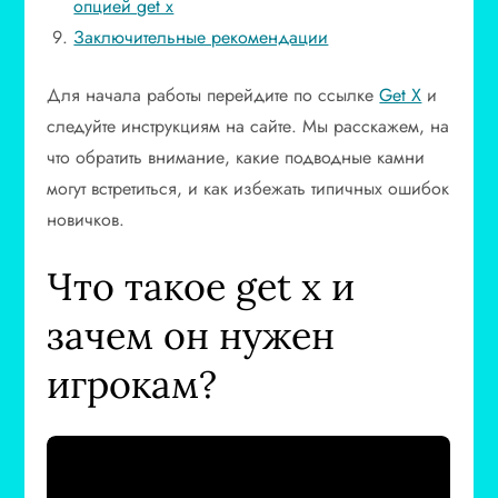
опцией get x
Заключительные рекомендации
Для начала работы перейдите по ссылке
Get X
и
следуйте инструкциям на сайте. Мы расскажем, на
что обратить внимание, какие подводные камни
могут встретиться, и как избежать типичных ошибок
новичков.
Что такое get x и
зачем он нужен
игрокам?