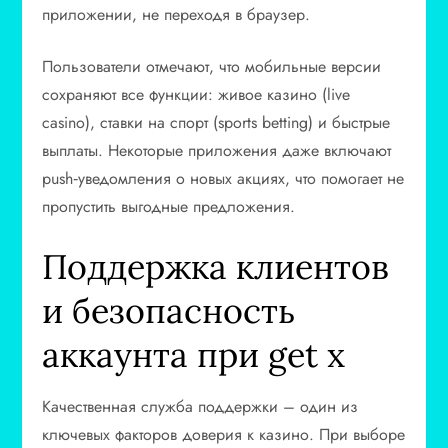
приложении, не переходя в браузер.
Пользователи отмечают, что мобильные версии
сохраняют все функции: живое казино (live
casino), ставки на спорт (sports betting) и быстрые
выплаты. Некоторые приложения даже включают
push‑уведомления о новых акциях, что помогает не
пропустить выгодные предложения.
Поддержка клиентов
и безопасность
аккаунта при get x
Качественная служба поддержки – один из
ключевых факторов доверия к казино. При выборе