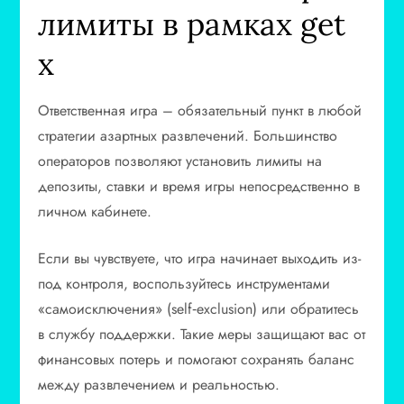
лимиты в рамках get
x
Ответственная игра – обязательный пункт в любой
стратегии азартных развлечений. Большинство
операторов позволяют установить лимиты на
депозиты, ставки и время игры непосредственно в
личном кабинете.
Если вы чувствуете, что игра начинает выходить из-
под контроля, воспользуйтесь инструментами
«самоисключения» (self‑exclusion) или обратитесь
в службу поддержки. Такие меры защищают вас от
финансовых потерь и помогают сохранять баланс
между развлечением и реальностью.