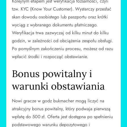
Kolejnym etapem jest weryfikacja tożsamości, czyli
tzw. KYC (Know Your Customer). Wystarczy przesłać
skan dowodu osobistego lub paszportu oraz krótki
wyciąg z wybranego dokumentu płatniczego.
Weryfikacja trwa zazwyczaj od kilku minut do kilku
godzin, w zależności od obciążenia zespołu obsługi.
Po pomyślnym zakończeniu procesu, możesz od razu
wpłacić środki i rozpocząć obstawianie.
Bonus powitalny i
warunki obstawiania
Nowi gracze w godz bukmacher mogą liczyć na
atrakcyjny bonus powitalny, który podwaja pierwszą
wpłatę do 500 zł. Oferta jest dostępna po spełnieniu
podstawowego warunku depozytowego i