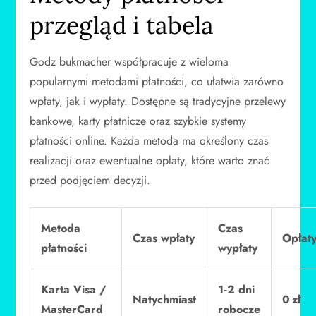
przegląd i tabela
Godz bukmacher współpracuje z wieloma
popularnymi metodami płatności, co ułatwia zarówno
wpłaty, jak i wypłaty. Dostępne są tradycyjne przelewy
bankowe, karty płatnicze oraz szybkie systemy
płatności online. Każda metoda ma określony czas
realizacji oraz ewentualne opłaty, które warto znać
przed podjęciem decyzji.
Metoda
Czas
Czas wpłaty
Opłat
płatności
wypłaty
Karta Visa /
1‑2 dni
Natychmiast
0 zł
MasterCard
robocze