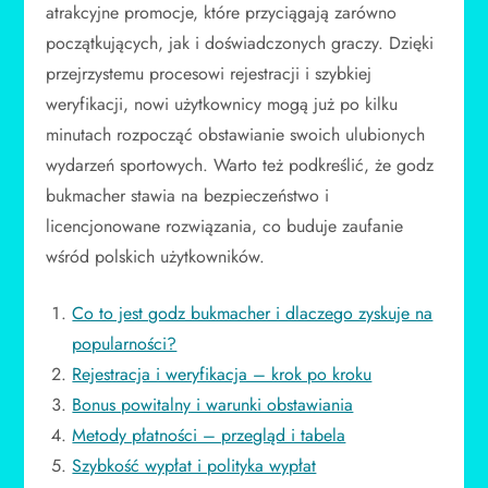
atrakcyjne promocje, które przyciągają zarówno
początkujących, jak i doświadczonych graczy. Dzięki
przejrzystemu procesowi rejestracji i szybkiej
weryfikacji, nowi użytkownicy mogą już po kilku
minutach rozpocząć obstawianie swoich ulubionych
wydarzeń sportowych. Warto też podkreślić, że godz
bukmacher stawia na bezpieczeństwo i
licencjonowane rozwiązania, co buduje zaufanie
wśród polskich użytkowników.
Co to jest godz bukmacher i dlaczego zyskuje na
popularności?
Rejestracja i weryfikacja – krok po kroku
Bonus powitalny i warunki obstawiania
Metody płatności – przegląd i tabela
Szybkość wypłat i polityka wypłat