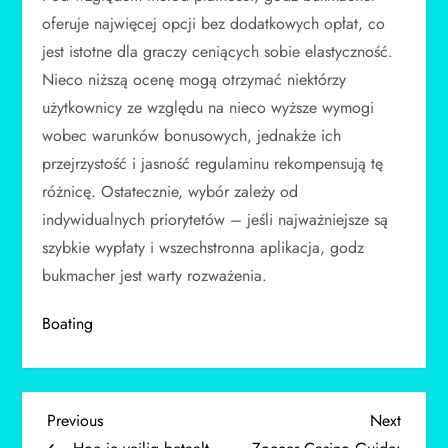
oferuje najwięcej opcji bez dodatkowych opłat, co
jest istotne dla graczy ceniących sobie elastyczność.
Nieco niższą ocenę mogą otrzymać niektórzy
użytkownicy ze względu na nieco wyższe wymogi
wobec warunków bonusowych, jednakże ich
przejrzystość i jasność regulaminu rekompensują tę
różnicę. Ostatecznie, wybór zależy od
indywidualnych priorytetów – jeśli najważniejsze są
szybkie wypłaty i wszechstronna aplikacja, godz
bukmacher jest warty rozważenia.
Boating
P
Previous
Next
Previous
Next
Post
Post