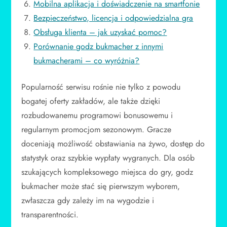
Mobilna aplikacja i doświadczenie na smartfonie
Bezpieczeństwo, licencja i odpowiedzialna gra
Obsługa klienta – jak uzyskać pomoc?
Porównanie godz bukmacher z innymi
bukmacherami – co wyróżnia?
Popularność serwisu rośnie nie tylko z powodu
bogatej oferty zakładów, ale także dzięki
rozbudowanemu programowi bonusowemu i
regularnym promocjom sezonowym. Gracze
doceniają możliwość obstawiania na żywo, dostęp do
statystyk oraz szybkie wypłaty wygranych. Dla osób
szukających kompleksowego miejsca do gry, godz
bukmacher może stać się pierwszym wyborem,
zwłaszcza gdy zależy im na wygodzie i
transparentności.