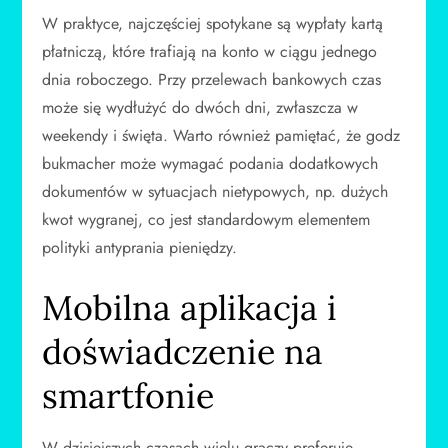
W praktyce, najczęściej spotykane są wypłaty kartą
płatniczą, które trafiają na konto w ciągu jednego
dnia roboczego. Przy przelewach bankowych czas
może się wydłużyć do dwóch dni, zwłaszcza w
weekendy i święta. Warto również pamiętać, że godz
bukmacher może wymagać podania dodatkowych
dokumentów w sytuacjach nietypowych, np. dużych
kwot wygranej, co jest standardowym elementem
polityki antyprania pieniędzy.
Mobilna aplikacja i
doświadczenie na
smartfonie
W dzisiejszych czasach wielu graczy preferuje