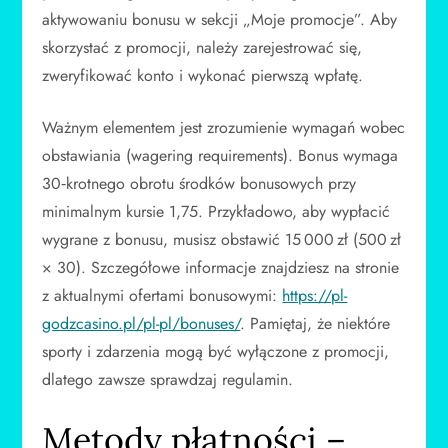
aktywowaniu bonusu w sekcji „Moje promocje”. Aby
skorzystać z promocji, należy zarejestrować się,
zweryfikować konto i wykonać pierwszą wpłatę.
Ważnym elementem jest zrozumienie wymagań wobec
obstawiania (wagering requirements). Bonus wymaga
30‑krotnego obrotu środków bonusowych przy
minimalnym kursie 1,75. Przykładowo, aby wypłacić
wygrane z bonusu, musisz obstawić 15 000 zł (500 zł
× 30). Szczegółowe informacje znajdziesz na stronie
z aktualnymi ofertami bonusowymi:
https://pl-
godzcasino.pl/pl-pl/bonuses/
. Pamiętaj, że niektóre
sporty i zdarzenia mogą być wyłączone z promocji,
dlatego zawsze sprawdzaj regulamin.
Metody płatności –