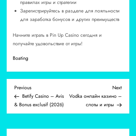
правилах игры и стратегии
Зарегистрируйтесь в разделе для лояльности
для заработка бонусов и других преимуществ
Начните играть в Pin Up Casino сегодня и
получайте удовольствие от игры!
Boating
P
Previous
Next
Previous
Next
Post
Post
Betify Casino – Avis
Vodka онлайн казино –
o
& Bonus exclusif (2026)
слоты и игры
s
t