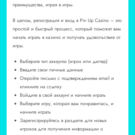
преимущества, играя в игры.
В целом, регистрация и вход в Pin Up Casino – это
простой и быстрый процесс, который поможет вам
начать играть в казино и получать удовольствие от
игры.
Выберите тип аккаунта (игрок или дилер)
Введите свои личные данные
Откройте письмо с подтверждением email и
кликните на ссылку
Войдите в свой аккаунт и начните играть
Выберите игру, которая вам понравилась, и
начните играть
Зарегистрируйтесь в разделе для новых
игроков для получения информации о