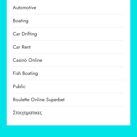
Automotive
Boating
Car Drifting
Car Rent
Casinò Online
Fish Boating
Public
Roulette Online Superbet
Στοιχηματικες